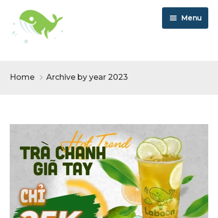
Menu
Menu
Home
Archive by year 2023
Tin Tức
Order Online
Cửa Hàng