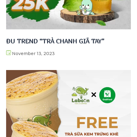
ĐU TREND “TRÀ CHANH GIÃ TAY”
November 13, 2023