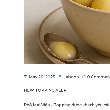
May 20, 2025
Laboon
0 Commen
NEW TOPPING ALERT
Phô Mai Viên – Topping được khách yêu cầu 