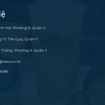
Hệ
nh Hội, Phường 6, Quận 4
 17, Tân Quy, Quận 7
 Thắng, Phường 4, Quận 3
@laboon.vn
3086