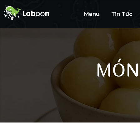
Menu
Tin Tức
MÓN