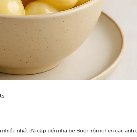
ts
nhiều nhất đã cập bến nhà bé Boon rồi nghen các anh c