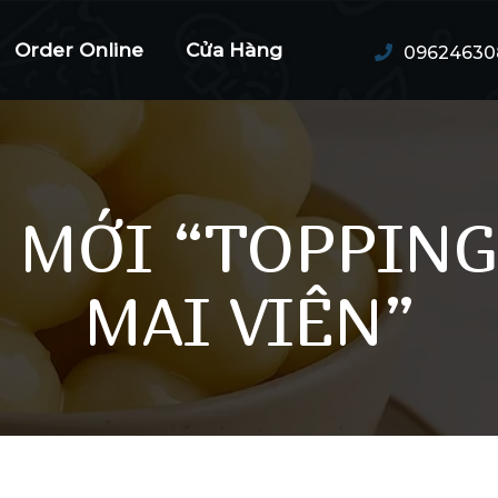
Order Online
Cửa Hàng
09624630
 MỚI “TOPPING
MAI VIÊN”