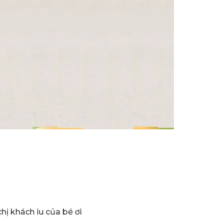
hị khách iu của bé ơi