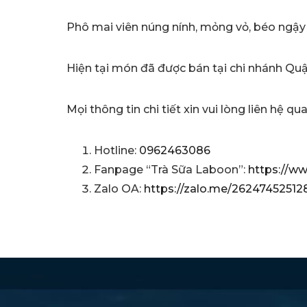
Phô mai viên núng nính, mỏng vỏ, béo ngậy
Hiện tại món đã được bán tại chi nhánh Quậ
Mọi thông tin chi tiết xin vui lòng liên hệ qu
Hotline:
0962463086
Fanpage “Trà Sữa Laboon”:
https://w
Zalo OA:
https://zalo.me/2624745251